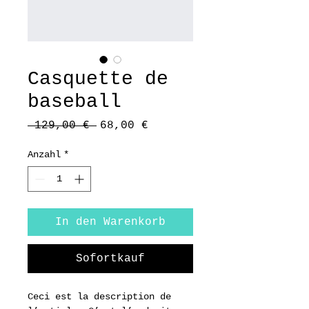
Casquette de
baseball
Standardpreis
Sale-
 129,00 € 
68,00 €
Preis
Anzahl
*
In den Warenkorb
Sofortkauf
Ceci est la description de 