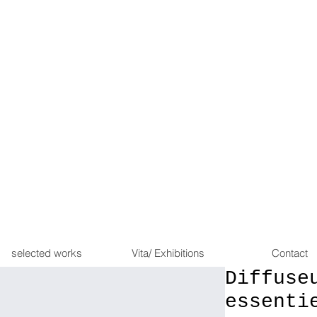
selected works
Vita/ Exhibitions
Contact
Diffuse
essenti